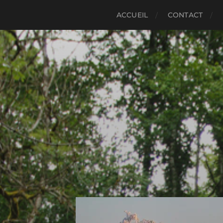
ACCUEIL
CONTACT