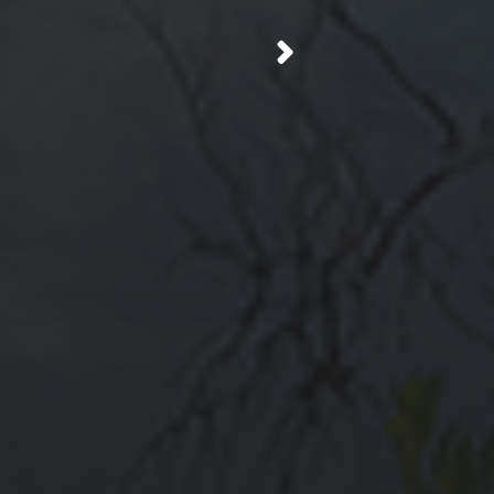
/
ARCHIVES
LIENS
Accéder à la liste
NEWSLETTER