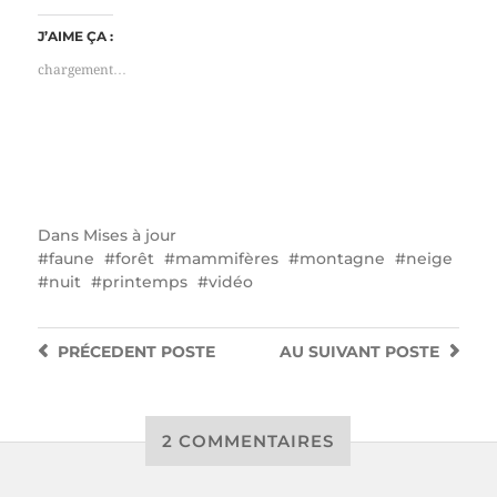
J’AIME ÇA :
chargement…
Dans
Mises à jour
faune
forêt
mammifères
montagne
neige
nuit
printemps
vidéo
PRÉCEDENT
POSTE
AU SUIVANT
POSTE
2 COMMENTAIRES