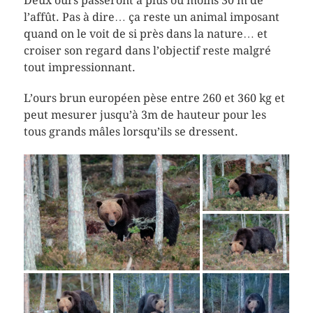
Deux ours passeront à plus ou moins 30 m de
l’affût. Pas à dire… ça reste un animal imposant
quand on le voit de si près dans la nature… et
croiser son regard dans l’objectif reste malgré
tout impressionnant.
L’ours brun européen pèse entre 260 et 360 kg et
peut mesurer jusqu’à 3m de hauteur pour les
tous grands mâles lorsqu’ils se dressent.